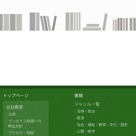
トップページ
書籍
ジャンル一覧
会社概要
法律・政治
沿革
経済
インボイス制度への
社会・福祉・教育・文化・歴史
弊社方針
心理・医学
アクセス・地図