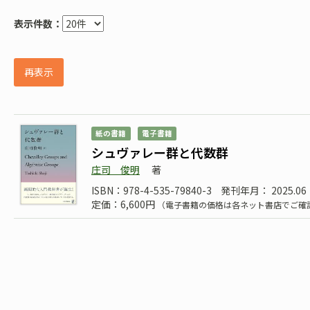
表示件数：
再表示
紙の書籍
電子書籍
シュヴァレー群と代数群
庄司 俊明
著
ISBN：978-4-535-79840-3
発刊年月： 2025.06
定価：6,600円
（電子書籍の価格は各ネット書店でご確