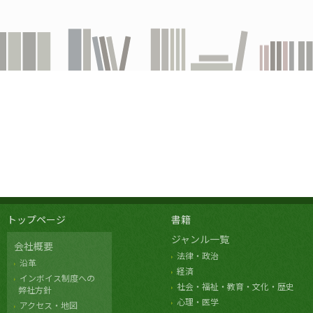
トップページ
書籍
ジャンル一覧
会社概要
法律・政治
沿革
経済
インボイス制度への
社会・福祉・教育・文化・歴史
弊社方針
心理・医学
アクセス・地図