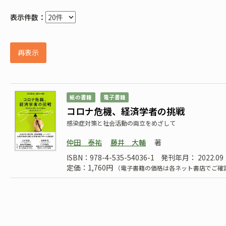
表示件数：
再表示
紙の書籍
電子書籍
コロナ危機、経済学者の挑戦
感染症対策と社会活動の両立をめざして
仲田 泰祐
藤井 大輔
著
ISBN：978-4-535-54036-1
発刊年月： 2022.09
定価：1,760円
（電子書籍の価格は各ネット書店でご確