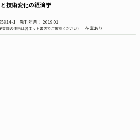
ンと技術変化の経済学
55914-1
発刊年月： 2019.01
在庫あり
子書籍の価格は各ネット書店でご確認ください）