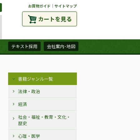
お買物ガイド
｜
サイトマップ
カートを見る
ズ
テキスト採用
会社案内･地図
書籍ジャンル一覧
法律・政治
経済
社会・福祉・教育・文化・
歴史
心理・医学