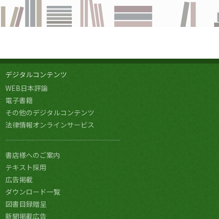
デジタルコンテンツ
WEB日本評論
電子書籍
その他のデジタルコンテンツ
法律情報オンラインサービス
書店様へのご案内
テキスト採用
広告掲載
ダウンロード一覧
図書目録贈呈
新聞掲載広告