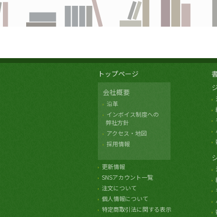
トップページ
会社概要
沿革
インボイス制度への
弊社方針
アクセス・地図
採用情報
更新情報
SNSアカウント一覧
注文について
個人情報について
特定商取引法に関する表示