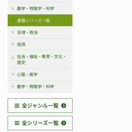
数学・物理学・科学
書籍シリーズ一覧
法律・政治
経済
社会・福祉・教育・文化・
歴史
心理・医学
数学・物理学・科学
全ジャンル一覧
全シリーズ一覧