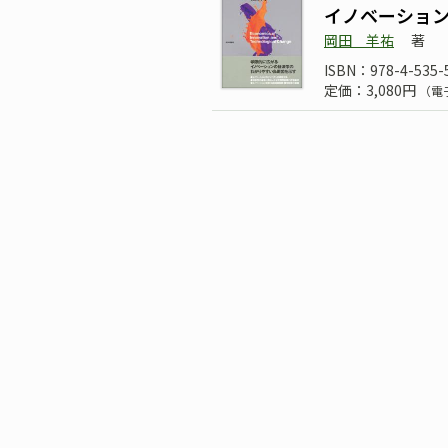
イノベーショ
岡田 羊祐
著
ISBN：978-4-535-
定価：3,080円
（電