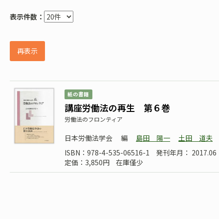
表示件数：
再表示
紙の書籍
講座労働法の再生 第６巻
労働法のフロンティア
日本労働法学会
編
島田 陽一
土田 道夫
ISBN：978-4-535-06516-1
発刊年月： 2017.06
定価：3,850円
在庫僅少