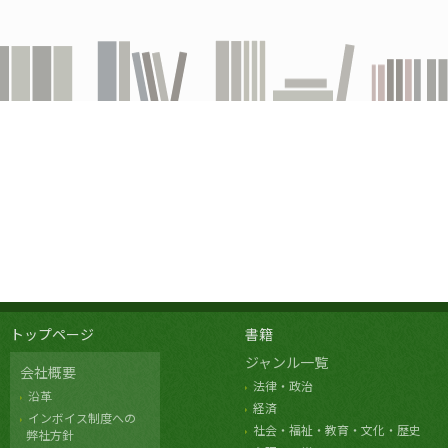
トップページ
書籍
ジャンル一覧
会社概要
法律・政治
沿革
経済
インボイス制度への
社会・福祉・教育・文化・歴史
弊社方針