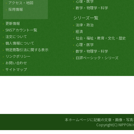
心理・医学
アクセス・地図
数学・物理学・科学
採用情報
シリーズ一覧
更新情報
法律・政治
SNSアカウント一覧
経済
注文について
社会・福祉・教育・文化・歴史
個人情報について
心理・医学
特定商取引法に関する表示
数学・物理学・科学
リンクポリシー
日評ベーシック・シリーズ
お問い合わせ
サイトマップ
本ホームページに記載の文章・画像・写真
Copyright(C) NIPPON