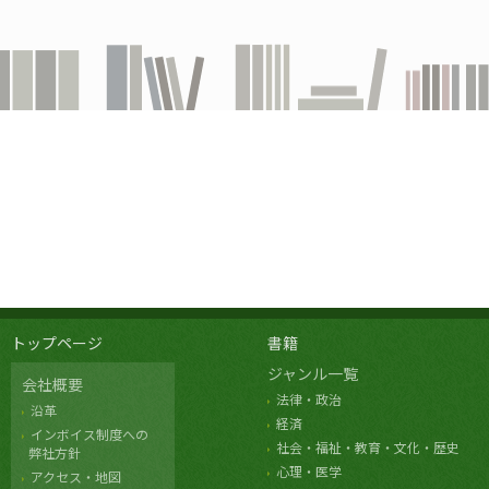
トップページ
書籍
ジャンル一覧
会社概要
法律・政治
沿革
経済
インボイス制度への
社会・福祉・教育・文化・歴史
弊社方針
心理・医学
アクセス・地図