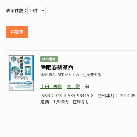
表示件数：
再表示
紙の書籍
睡眠姿勢革命
MAKURAinBEDがヒトの一生を変える
山田 朱織
星 徹
著
ISBN：978-4-535-98415-8
発刊年月： 2014.
定価：1,980円
在庫なし