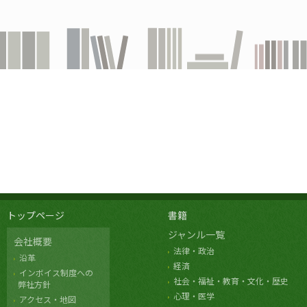
トップページ
書籍
ジャンル一覧
会社概要
法律・政治
沿革
経済
インボイス制度への
社会・福祉・教育・文化・歴史
弊社方針
心理・医学
アクセス・地図