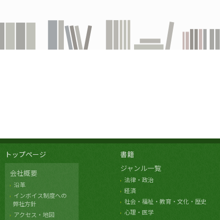
トップページ
書籍
ジャンル一覧
会社概要
法律・政治
沿革
経済
インボイス制度への
社会・福祉・教育・文化・歴史
弊社方針
心理・医学
アクセス・地図