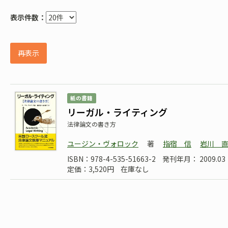
表示件数：
再表示
紙の書籍
リーガル・ライティング
法律論文の書き方
ユージン・ヴォロック
著
指宿 信
岩川 
ISBN：978-4-535-51663-2
発刊年月： 2009.03
定価：3,520円
在庫なし