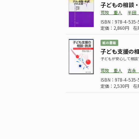
子どもの相談
荒牧 重人
半田
ISBN：978-4-535-
定価：2,860円
在
紙の書籍
子ども支援の
子どもが安心して相談
荒牧 重人
吉永
ISBN：978-4-535-
定価：2,530円
在