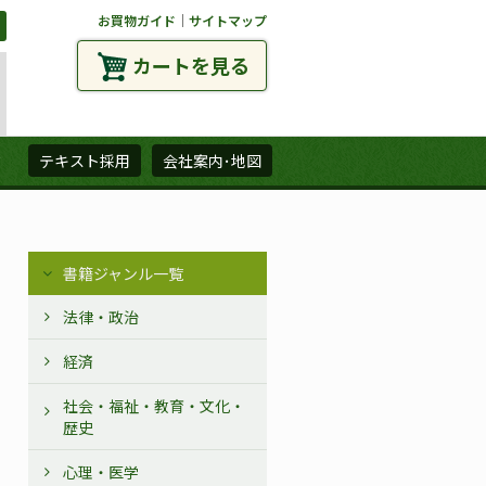
お買物ガイド
｜
サイトマップ
カートを見る
ズ
テキスト採用
会社案内･地図
書籍ジャンル一覧
法律・政治
経済
社会・福祉・教育・文化・
歴史
心理・医学