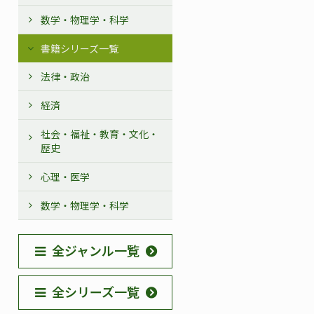
数学・物理学・科学
書籍シリーズ一覧
法律・政治
経済
社会・福祉・教育・文化・
歴史
心理・医学
数学・物理学・科学
全ジャンル一覧
全シリーズ一覧