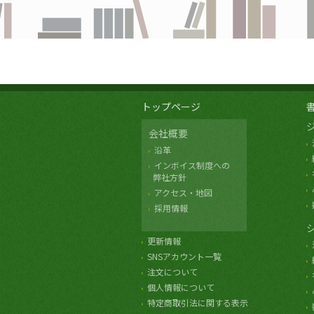
トップページ
会社概要
沿革
インボイス制度への
弊社方針
アクセス・地図
採用情報
更新情報
SNSアカウント一覧
注文について
個人情報について
特定商取引法に関する表示