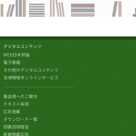
デジタルコンテンツ
WEB日本評論
電子書籍
その他のデジタルコンテンツ
法律情報オンラインサービス
書店様へのご案内
テキスト採用
広告掲載
ダウンロード一覧
図書目録贈呈
新聞掲載広告