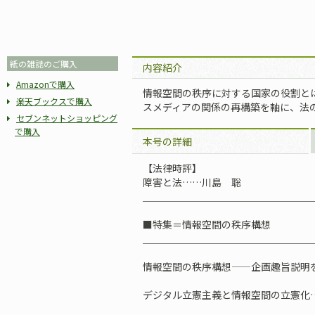
紙の雑誌のご購入
内容紹介
Amazonで購入
情報空間の秩序に対する国家の役割とは
楽天ブックスで購入
スメディアの関係の再構築を軸に、法
セブンネットショッピング
で購入
本号の詳細
【法律時評】
障害と法……川島 聡
＿＿＿＿＿＿＿＿＿＿＿＿＿＿＿＿＿
■特集＝情報空間の秩序構想
＿＿＿＿＿＿＿＿＿＿＿＿＿＿＿＿＿
情報空間の秩序構想——企画趣旨説
デジタル立憲主義と情報空間の立憲