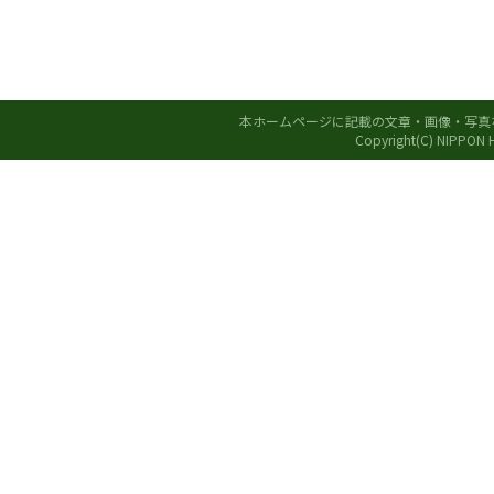
本ホームページに記載の文章・画像・写真
Copyright(C) NIPPON