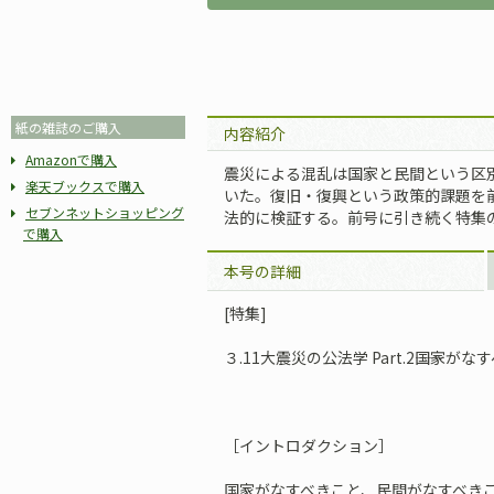
紙の雑誌のご購入
内容紹介
Amazonで購入
震災による混乱は国家と民間という区
楽天ブックスで購入
いた。復旧・復興という政策的課題を
セブンネットショッピング
法的に検証する。前号に引き続く特集
で購入
本号の詳細
[特集]
３.11大震災の公法学 Part.2――国
［イントロダクション］
国家がなすべきこと、民間がなすべきこ