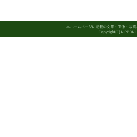
本ホームページに記載の文章・画像・写真
Copyright(C) NIPPON