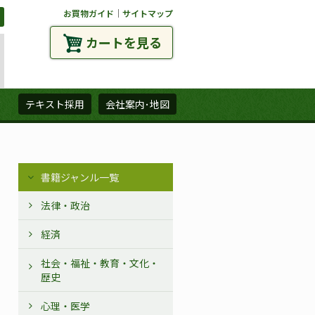
お買物ガイド
｜
サイトマップ
カートを見る
ズ
テキスト採用
会社案内･地図
書籍ジャンル一覧
法律・政治
経済
社会・福祉・教育・文化・
歴史
心理・医学