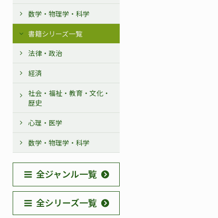
数学・物理学・科学
書籍シリーズ一覧
法律・政治
経済
社会・福祉・教育・文化・
歴史
心理・医学
数学・物理学・科学
全ジャンル一覧
全シリーズ一覧