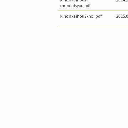
mondaisyuu.pdf
kihonkeihou2-hoi.pdf
2015.0