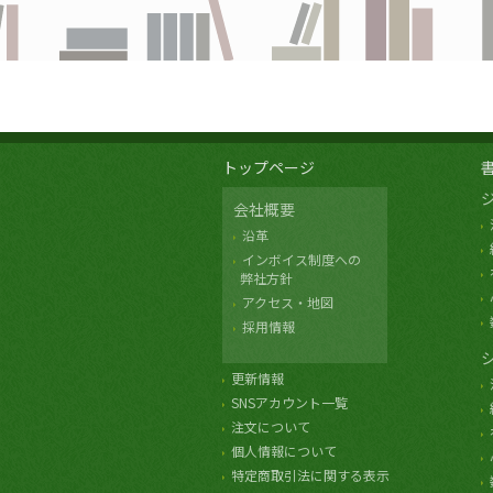
トップページ
会社概要
沿革
インボイス制度への
弊社方針
アクセス・地図
採用情報
更新情報
SNSアカウント一覧
注文について
個人情報について
特定商取引法に関する表示