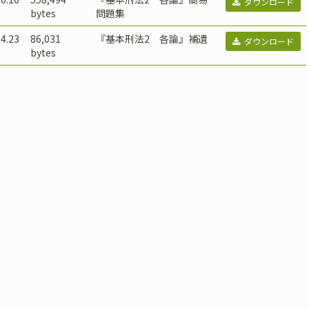
ダウンロード
bytes
問題集
4.23
86,031
『基本刑法2 各論』補遺
ダウンロード
bytes