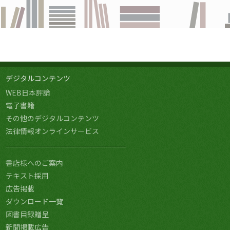
デジタルコンテンツ
WEB日本評論
電子書籍
その他のデジタルコンテンツ
法律情報オンラインサービス
書店様へのご案内
テキスト採用
広告掲載
ダウンロード一覧
図書目録贈呈
新聞掲載広告