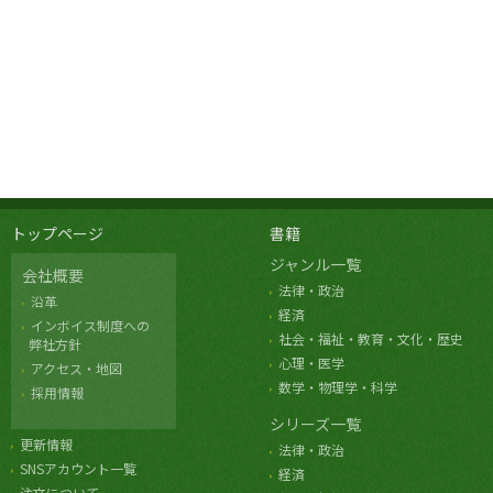
トップページ
書籍
ジャンル一覧
会社概要
法律・政治
沿革
経済
インボイス制度への
社会・福祉・教育・文化・歴史
弊社方針
心理・医学
アクセス・地図
数学・物理学・科学
採用情報
シリーズ一覧
更新情報
法律・政治
SNSアカウント一覧
経済
注文について