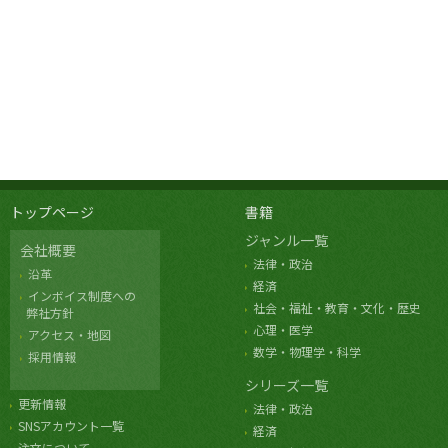
トップページ
書籍
ジャンル一覧
会社概要
法律・政治
沿革
経済
インボイス制度への
社会・福祉・教育・文化・歴史
弊社方針
心理・医学
アクセス・地図
数学・物理学・科学
採用情報
シリーズ一覧
更新情報
法律・政治
SNSアカウント一覧
経済
注文について