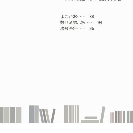
よこがお…… 38
数セミ掲示板…… 94
次号予告…… 96