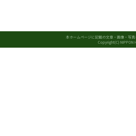
本ホームページに記載の文章・画像・写真
Copyright(C) NIPPON