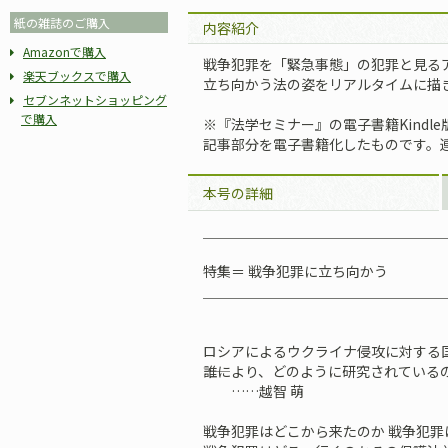
紙の雑誌のご購入
内容紹介
Amazonで購入
戦争犯罪を「緊急事態」の犯罪と見る
楽天ブックスで購入
立ち向かう法の姿をリアルタイムに描
セブンネットショッピング
で購入
※『法学セミナー』の電子書籍Kindle
記事部分を電子書籍化したものです。
本号の詳細
＿＿＿＿＿＿＿＿＿＿＿＿＿＿＿＿＿
特集＝ 戦争犯罪に立ち向かう
＿＿＿＿＿＿＿＿＿＿＿＿＿＿＿＿＿
ロシアによるウクライナ侵攻に対する
――誰により、どのように研究されている
……越智 萌
戦争犯罪はどこから来たのか 戦争犯罪