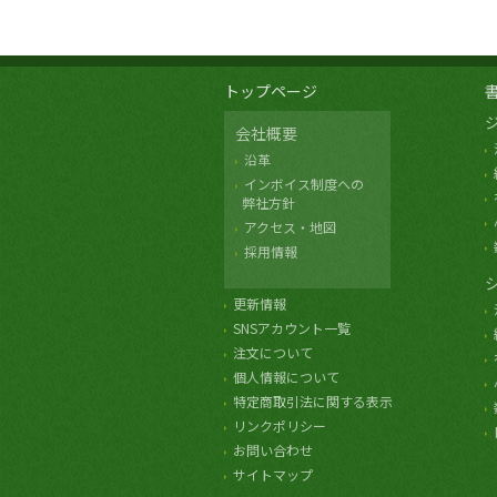
トップページ
会社概要
沿革
インボイス制度への
弊社方針
アクセス・地図
採用情報
更新情報
SNSアカウント一覧
注文について
個人情報について
特定商取引法に関する表示
リンクポリシー
お問い合わせ
サイトマップ