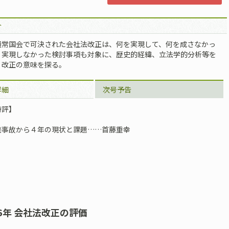
介
通常国会で可決された会社法改正は、何を実現して、何を成さなかっ
。実現しなかった検討事項も対象に、歴史的経緯、立法学的分析等を
、改正の意味を探る。
詳細
次号予告
時評】
発事故から４年の現状と課題……首藤重幸
6年 会社法改正の評価