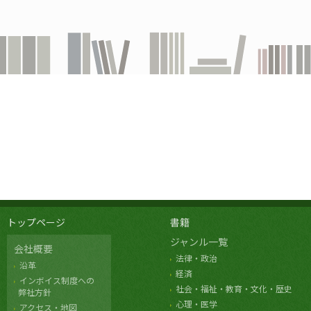
トップページ
書籍
ジャンル一覧
会社概要
法律・政治
沿革
経済
インボイス制度への
社会・福祉・教育・文化・歴史
弊社方針
心理・医学
アクセス・地図