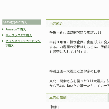
紙の雑誌のご購入
内容紹介
Amazonで購入
特集＝新司法試験問題の検討2011
楽天ブックスで購入
セブンネットショッピング
本誌８月号の恒例企画。出題形式に変
で購入
する。内容面の分析はもちろん、予備
も視野に入れて検討する。
特別企画＝大震災と法律家の仕事
東北・関東地方を襲った3.11大震災
から迅速に動いた弁護士たち、その仕
本号の詳細
[特集]