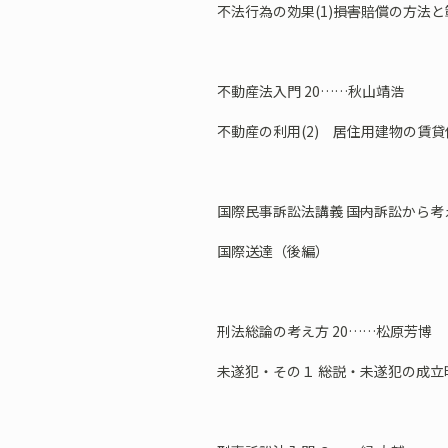
不法行為の効果(1)――損害賠償の方法と
不動産法入門 20……秋山靖浩
不動産の利用(2) 居住用建物の賃
国際民事訴訟法講義 ――国内訴訟から考
国際送達（後編）
刑法総論の考え方 20……松原芳博
未遂犯・その１ ――総説・未遂犯の成立