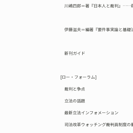
川嶋四郎＝著『日本人と裁判』……
伊藤滋夫＝編著『要件事実論と基礎
新刊ガイド
[ロー・フォーラム]
裁判と争点
立法の話題
最新立法インフォメーション
司法改革ウォッチング――裁判員制度の