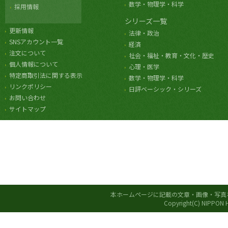
数学・物理学・科学
採用情報
シリーズ一覧
更新情報
法律・政治
SNSアカウント一覧
経済
注文について
社会・福祉・教育・文化・歴史
個人情報について
心理・医学
特定商取引法に関する表示
数学・物理学・科学
リンクポリシー
日評ベーシック・シリーズ
お問い合わせ
サイトマップ
本ホームページに記載の文章・画像・写真
Copyright(C) NIPPON