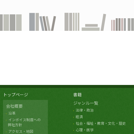
トップページ
書籍
ジャンル一覧
会社概要
法律・政治
沿革
経済
インボイス制度への
社会・福祉・教育・文化・歴史
弊社方針
心理・医学
アクセス・地図