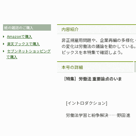
紙の雑誌のご購入
内容紹介
Amazonで購入
非正規雇用問題や、企業再編の多様化
楽天ブックスで購入
の変化は労働法の議論を動かしている
セブンネットショッピング
ピックスを本特集で確認しよう。
で購入
本号の詳細
［特集］労働法 重要論点のいま
[イントロダクション]
労働法学習と紛争解決……野田 進