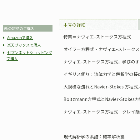
本号の詳細
紙の雑誌のご購入
特集＝ナヴィエ-ストークス方程式
Amazonで購入
楽天ブックスで購入
オイラー方程式・ナヴィエ-ストークス
セブンネットショッピング
で購入
ナヴィエ-ストークス方程式，学びのす
イギリス便り：流体力学と解析学の接点
大規模な流れとNavier-Stokes 方程
Boltzmann方程式とNavier-Stok
ナヴィエ-ストークス方程式：クレイ懸
現代解析学の系譜：確率解析篇