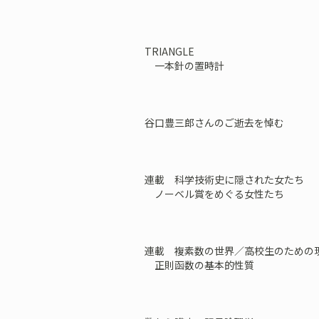
TRIANGLE
一本針の置時計
谷口豊三郎さんのご逝去を悼む
連載 科学技術史に隠された女たち
ノーベル賞をめぐる女性たち
連載 複素数の世界／高校生のための
正則函数の基本的性質