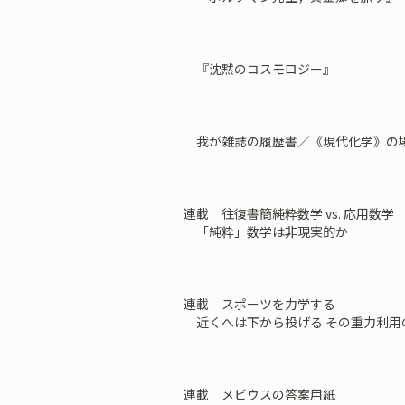
『沈黙のコスモロジー』
我が雑誌の履歴書／《現代化学》の
連載 往復書簡――純粋数学 vs. 応用数学
「純粋」数学は非現実的か
連載 スポーツを力学する
近くへは下から投げる その重力利用
連載 メビウスの答案用紙