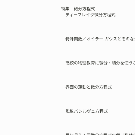
特集 微分方程式
ティーブレイク微分方程式
特殊関数／オイラー,ガウスとそのな
高校の物理教育に微分・積分を使う
界面の運動と微分方程式
離散パンルヴェ方程式