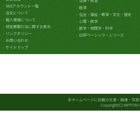
法律・政治
SNSアカウント一覧
経済
注文について
社会・福祉・教育・文化・歴史
個人情報について
心理・医学
特定商取引法に関する表示
数学・物理学・科学
リンクポリシー
日評ベーシック・シリーズ
お問い合わせ
サイトマップ
本ホームページに記載の文章・画像・写真
Copyright(C) NIPPON