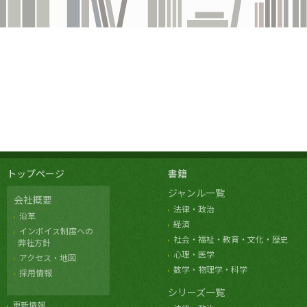
トップページ
書籍
ジャンル一覧
会社概要
法律・政治
沿革
経済
インボイス制度への
社会・福祉・教育・文化・歴史
弊社方針
心理・医学
アクセス・地図
数学・物理学・科学
採用情報
シリーズ一覧
更新情報