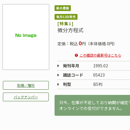
紙の書籍
毎月12日発売
[特集1]
微分方程式
0
定価：税込
円（本体価格 0円）
この雑誌の最新号はこちら
発刊年月
1995.02
雑誌コード
05423
判型
B5判
別冊／増刊
バックナンバー
只今、在庫が不足しており納期が確定
オンラインでの受付ができません。