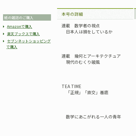
本号の詳細
紙の雑誌のご購入
連載 数学者の視点
Amazonで購入
日本人は損をしているか
楽天ブックスで購入
セブンネットショッピング
で購入
連載 幾何とアーキテクチュア
現代のむくり破風
TEA TIME
「正規」「直交」基底
数学にあこがれる一人の青年