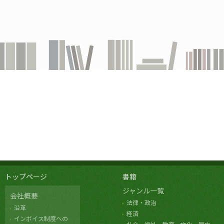
トップページ
書籍
ジャンル一覧
会社概要
法律・政治
沿革
経済
インボイス制度への