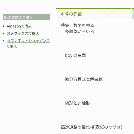
本号の詳細
紙の雑誌のご購入
特集 数学を視る
Amazonで購入
多面体いろいろ
楽天ブックスで購入
セブンネットショッピング
で購入
boy の曲面
微分方程式と解曲線
線形と非線形
高速道路の蜃気楼(表紙のつづき)