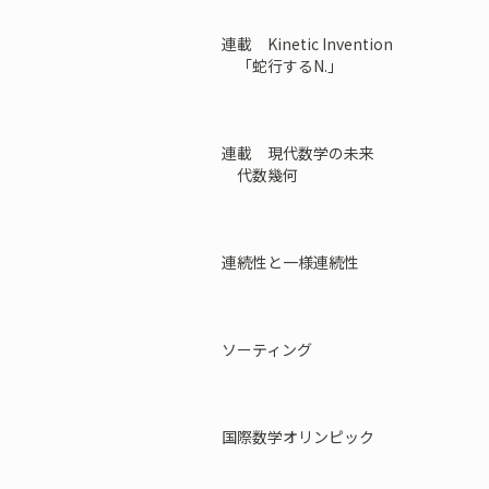
連載 Kinetic Invention
「蛇行するN.」
連載 現代数学の未来
代数幾何
連続性と一様連続性
ソーティング
国際数学オリンピック