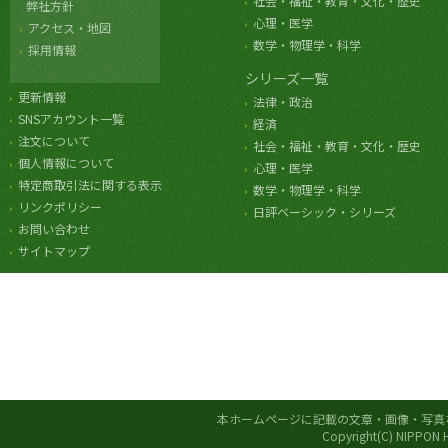
社会・福祉・教育・文化・歴史
弊社方針
心理・医学
アクセス・地図
数学・物理学・科学
採用情報
シリーズ一覧
更新情報
法律・政治
SNSアカウント一覧
経済
注文について
社会・福祉・教育・文化・歴史
個人情報について
心理・医学
特定商取引法に関する表示
数学・物理学・科学
リンクポリシー
日評ベーシック・シリーズ
お問い合わせ
サイトマップ
本ホームページに記載の文章・画像・写真
Copyright(C) NIPPON