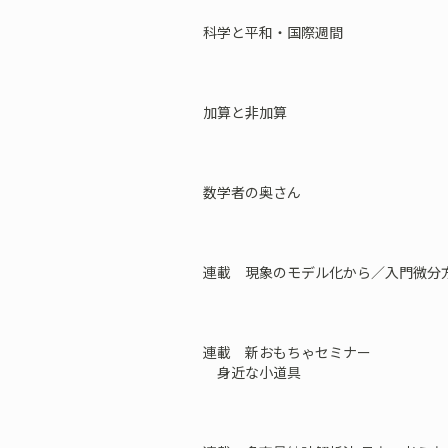
科学と平和・国際週間
加算と非加算
数学者の奥さん
連載 現象のモデル化から／入門微分
連載 新おもちゃセミナー
身近な小道具