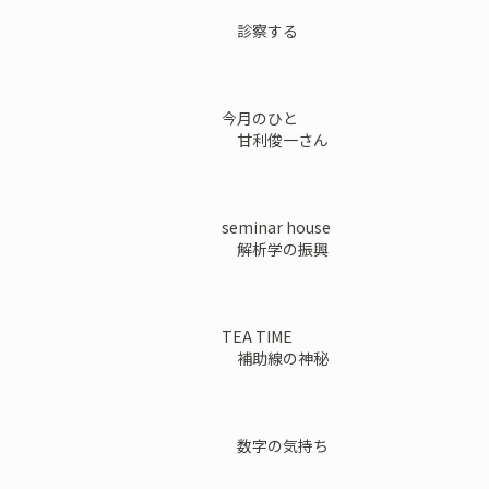
診察する
今月のひと
甘利俊一さん
seminar house
解析学の振興
TEA TIME
補助線の神秘
数字の気持ち