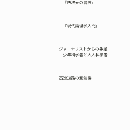
『四次元の冒険』
『現代論理学入門』
ジャーナリストからの手紙
少年科学者と大人科学者
高速道路の蜃気楼