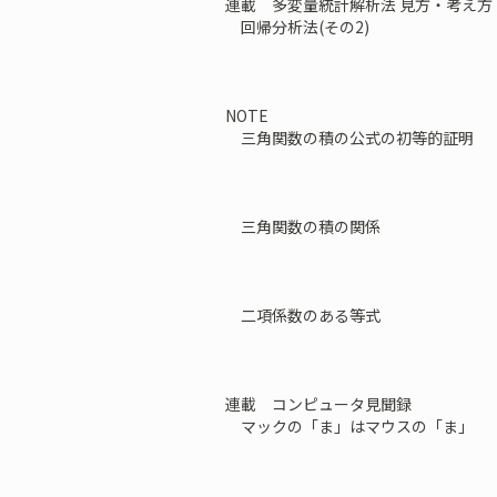
連載 多変量統計解析法 見方・考え方
回帰分析法(その2)
NOTE
三角関数の積の公式の初等的証明
三角関数の積の関係
二項係数のある等式
連載 コンピュータ見聞録
マックの「ま」はマウスの「ま」