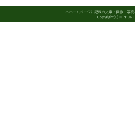
本ホームページに記載の文章・画像・写真
Copyright(C) NIPPON