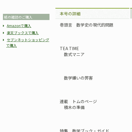
本号の詳細
紙の雑誌のご購入
巻頭言 数学史の現代的問題
Amazonで購入
楽天ブックスで購入
セブンネットショッピング
で購入
TEA TIME
数式マニア
数学嫌いの弊害
連載 トムのページ
積木の準備
特集 数学ブック・ガイド