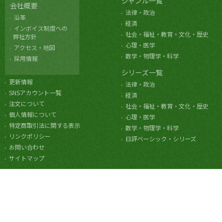
ジャンル一覧
会社概要
法律・政治
沿革
経済
インボイス制度への
社会・福祉・教育・文化・歴史
弊社方針
心理・医学
アクセス・地図
数学・物理学・科学
採用情報
シリーズ一覧
更新情報
法律・政治
SNSアカウント一覧
経済
注文について
社会・福祉・教育・文化・歴史
個人情報について
心理・医学
特定商取引法に関する表示
数学・物理学・科学
リンクポリシー
日評ベーシック・シリーズ
お問い合わせ
サイトマップ