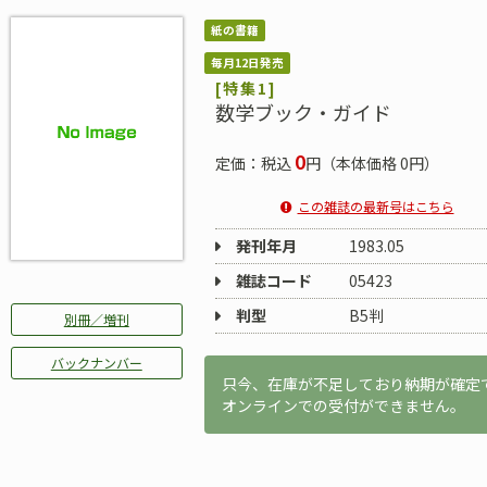
紙の書籍
毎月12日発売
[特集1]
数学ブック・ガイド
0
定価：税込
円（本体価格 0円）
この雑誌の最新号はこちら
発刊年月
1983.05
雑誌コード
05423
判型
B5判
別冊／増刊
バックナンバー
只今、在庫が不足しており納期が確定
オンラインでの受付ができません。