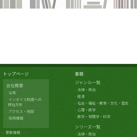
トップページ
書籍
ジャンル一覧
会社概要
法律・政治
沿革
経済
インボイス制度への
社会・福祉・教育・文化・歴史
弊社方針
心理・医学
アクセス・地図
数学・物理学・科学
採用情報
シリーズ一覧
更新情報
法律・政治