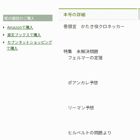
本号の詳細
紙の雑誌のご購入
巻頭言 かたき役クロネッカー
Amazonで購入
楽天ブックスで購入
セブンネットショッピング
で購入
特集 未解決問題
フェルマーの定理
ポアンカレ予想
リーマン予想
ヒルベルトの問題より