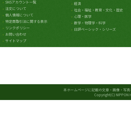
SNSアカウント一覧
経済
注文について
社会・福祉・教育・文化・歴史
個人情報について
心理・医学
特定商取引法に関する表示
数学・物理学・科学
リンクポリシー
日評ベーシック・シリーズ
お問い合わせ
サイトマップ
本ホームページに記載の文章・画像・写真
Copyright(C) NIPPON