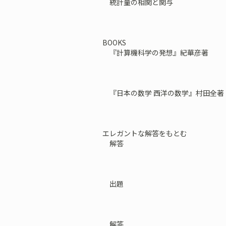
統計量の相関と関与
BOOKS
『計算機科学の発想』紀華彦著
『日本の数学 西洋の数学』村田全著
エレガントな解答をもとむ
解答
出題
解答