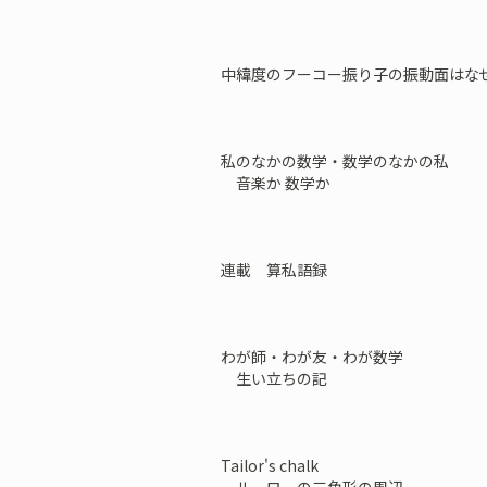
中緯度のフーコー振り子の振動面はなぜ
私のなかの数学・数学のなかの私
音楽か 数学か
連載 算私語録
わが師・わが友・わが数学
生い立ちの記
Tailor's chalk