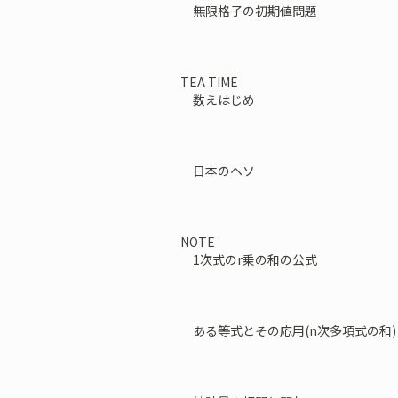
無限格子の初期値問題
TEA TIME
数えはじめ
日本のヘソ
NOTE
1次式のr乗の和の公式
ある等式とその応用(n次多項式の和)