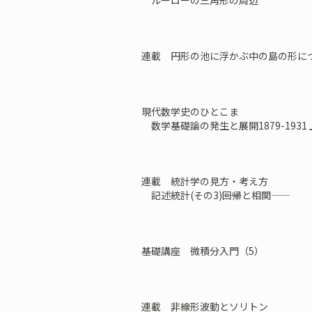
ルーローの三角形の周辺
連載 円形の池に浮かぶ中の島の形に
現代数学史のひとこま
数学基礎論の発生と展開1879-1931 
連載 統計学の見方・考え方
記述統計(その3)――回帰と相関――
基礎講座 微積分入門（5）
連載 非線形波動とソリトン