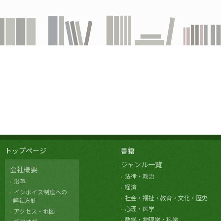
トップページ
書籍
ジャンル一覧
会社概要
法律・政治
沿革
経済
インボイス制度への
社会・福祉・教育・文化・歴史
弊社方針
心理・医学
アクセス・地図
数学・物理学・科学