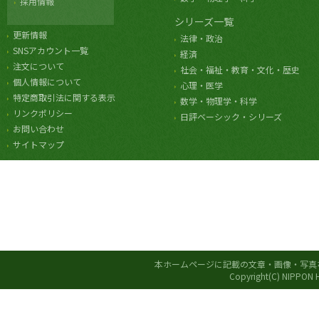
採用情報
シリーズ一覧
更新情報
法律・政治
SNSアカウント一覧
経済
注文について
社会・福祉・教育・文化・歴史
個人情報について
心理・医学
特定商取引法に関する表示
数学・物理学・科学
リンクポリシー
日評ベーシック・シリーズ
お問い合わせ
サイトマップ
本ホームページに記載の文章・画像・写真
Copyright(C) NIPPON