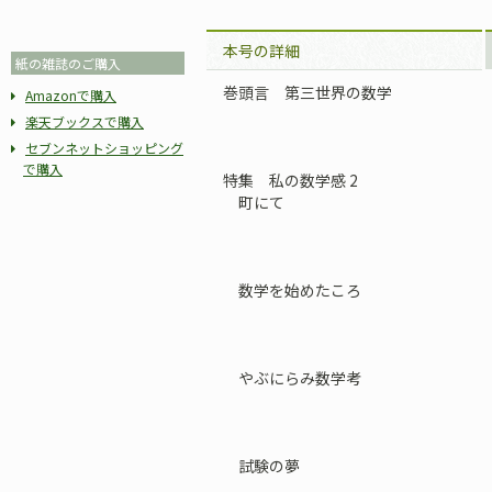
本号の詳細
紙の雑誌のご購入
巻頭言 第三世界の数学
Amazonで購入
楽天ブックスで購入
セブンネットショッピング
で購入
特集 私の数学感 2
町にて
数学を始めたころ
やぶにらみ数学考
試験の夢