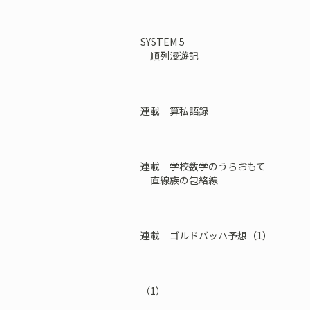
SYSTEM 5
順列漫遊記
連載 算私語録
連載 学校数学のうらおもて
直線族の包絡線
連載 ゴルドバッハ予想（1）
（1）