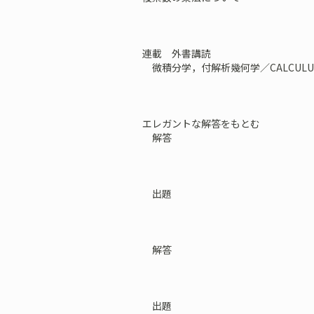
連載 外書講読
微積分学，付解析幾何学／CALCULUS WIT
エレガントな解答をもとむ
解答
出題
解答
出題