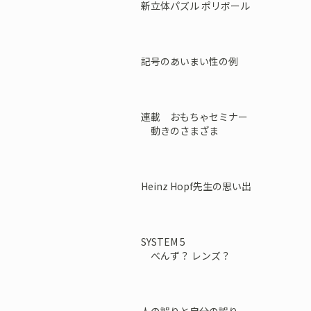
新立体パズル ポリボール
記号のあいまい性の例
連載 おもちゃセミナー
動きのさまざま
Heinz Hopf先生の思い出
SYSTEM 5
べんず？ レンズ？