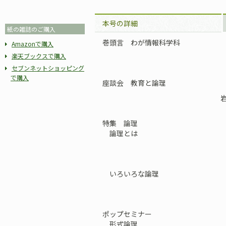
本号の詳細
紙の雑誌のご購入
巻頭言 わが情報科学科
Amazonで購入
楽天ブックスで購入
セブンネットショッピング
で購入
座談会 教育と論理
特集 論理
論理とは
いろいろな論理
ポップセミナー
形式論理