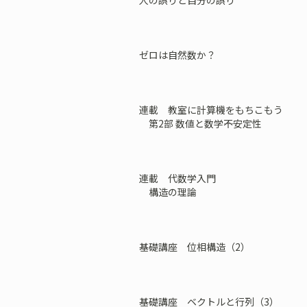
人の誤りと自分の誤り
ゼロは自然数か？
連載 教室に計算機をもちこもう
第2部 数値と数学――不安定性
連載 代数学入門
構造の理論
基礎講座 位相構造（2）
基礎講座 ベクトルと行列（3）