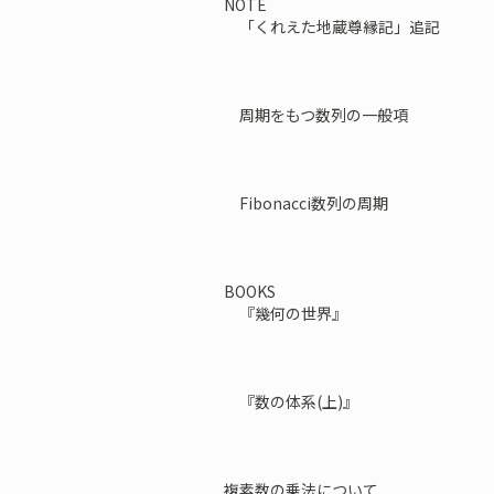
NOTE
「くれえた地蔵尊縁記」追記
周期をもつ数列の一般項
Fibonacci数列の周期
BOOKS
『幾何の世界』
『数の体系(上)』
複素数の乗法について