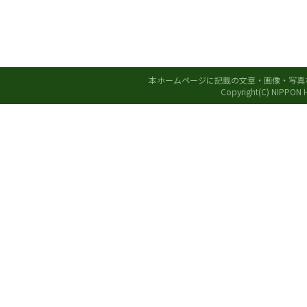
本ホームページに記載の文章・画像・写真
Copyright(C) NIPPON