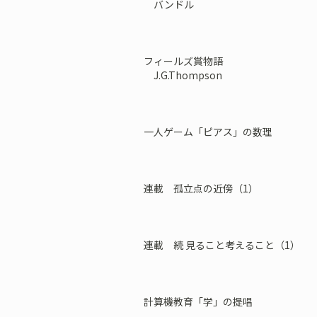
バンドル
フィールズ賞物語
J.G.Thompson
一人ゲーム「ピアス」の数理
連載 孤立点の近傍（1）
連載 続 見ること考えること（1）
計算機教育「学」の提唱