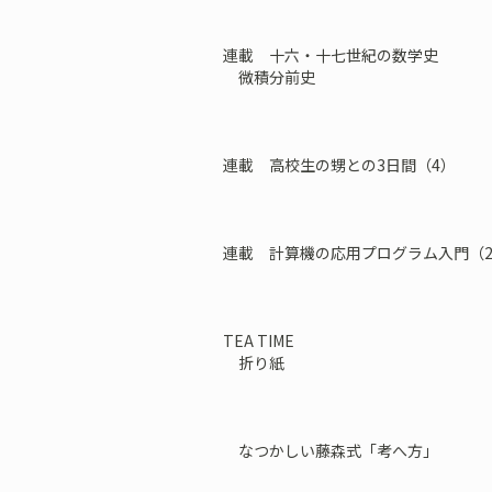
連載 十六・十七世紀の数学史
微積分前史
連載 高校生の甥との3日間（4）
連載 計算機の応用プログラム入門（2
TEA TIME
折り紙
なつかしい藤森式「考へ方」