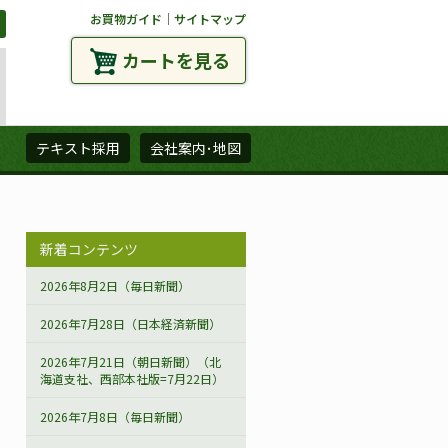
お買物ガイド
｜
サイトマップ
カートを見る
ズ
テキスト採用
会社案内･地図
新着コンテンツ
2026年8月2日（毎日新聞）
2026年7月28日（日本経済新聞）
2026年7月21日（朝日新聞）（北
海道支社、西部本社版=7月22日）
2026年7月8日（毎日新聞）