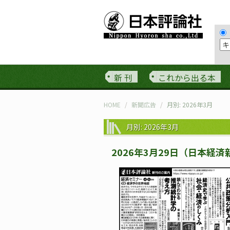
新 刊
これから出る本
HOME
新聞広告
月別: 2026年3月
月別: 2026年3月
2026年3月29日（日本経済