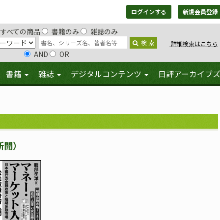
ログインする
新規会員登録
すべての商品
書籍のみ
雑誌のみ
検 索
詳細検索はこちら
AND
OR
書籍
雑誌
デジタルコンテンツ
日評アーカイブ
新聞）