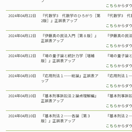
プ
こちら
からダ
2024年04月22日
『代数学3 代数学のひろがり［第
『代数学3 代
2版］』正誤表アップ
こちら
からダ
2024年04月12日
『伊藤真の民法入門［第８版］』
『伊藤真の民法
正誤表アップ
こちら
からダ
2024年04月12日
『場の量子論と統計力学［増補
『場の量子論と
版］』正誤表アップ
こちら
からダ
2024年04月10日
『応用刑法１──総論』正誤表ア
『応用刑法１─
ップ
こちら
からダ
2024年04月10日
『基本刑事訴訟法２――論点理解編』
『基本刑事訴訟
正誤表アップ
こちら
からダ
2024年04月10日
『基本刑法２──各論［第３
『基本刑法２─
版］』正誤表アップ
こちら
からダ