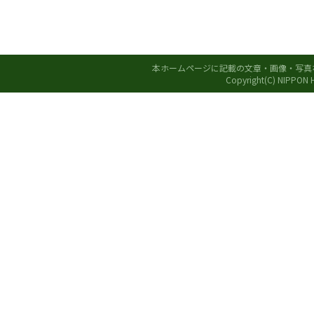
本ホームページに記載の文章・画像・写真
Copyright(C) NIPPON