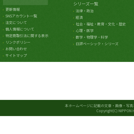
シリーズ一覧
更新情報
法律・政治
SNSアカウント一覧
経済
注文について
社会・福祉・教育・文化・歴史
個人情報について
心理・医学
特定商取引法に関する表示
数学・物理学・科学
リンクポリシー
日評ベーシック・シリーズ
お問い合わせ
サイトマップ
本ホームページに記載の文章・画像・写真
Copyright(C) NIPPON