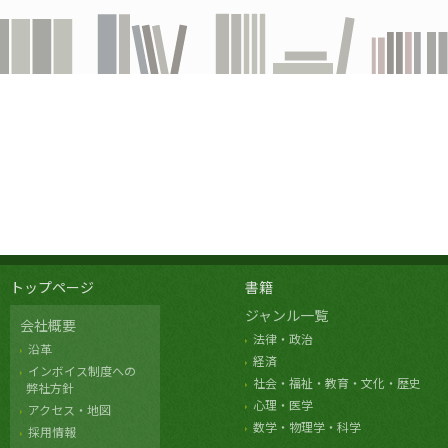
トップページ
書籍
ジャンル一覧
会社概要
法律・政治
沿革
経済
インボイス制度への
社会・福祉・教育・文化・歴史
弊社方針
心理・医学
アクセス・地図
数学・物理学・科学
採用情報