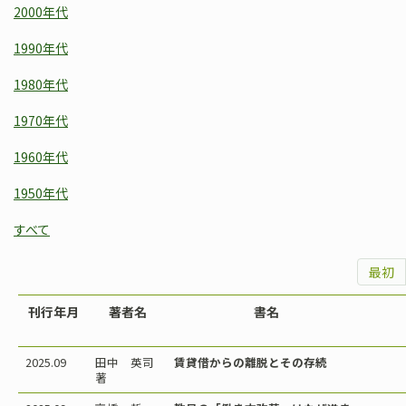
2000年代
1990年代
1980年代
1970年代
1960年代
1950年代
すべて
最初
刊行年月
著者名
書名
2025.09
田中 英司
賃貸借からの離脱とその存続
著