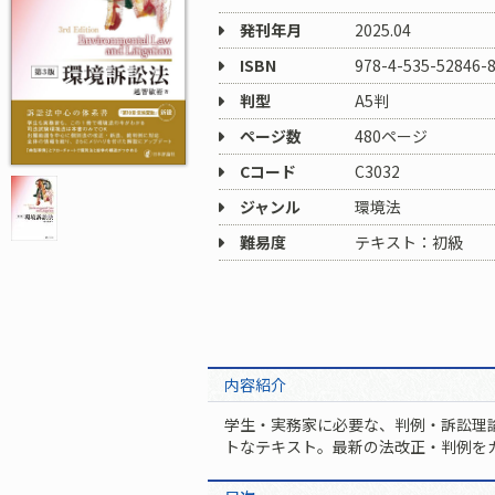
発刊年月
2025.04
ISBN
978-4-535-52846-
判型
A5判
ページ数
480ページ
Cコード
C3032
ジャンル
環境法
難易度
テキスト：初級
内容紹介
学生・実務家に必要な、判例・訴訟理
トなテキスト。最新の法改正・判例を