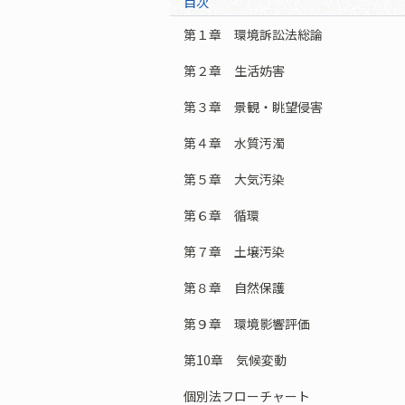
目次
第１章 環境訴訟法総論
第２章 生活妨害
第３章 景観・眺望侵害
第４章 水質汚濁
第５章 大気汚染
第６章 循環
第７章 土壌汚染
第８章 自然保護
第９章 環境影響評価
第10章 気候変動
個別法フローチャート