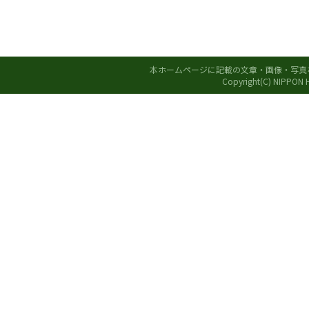
本ホームページに記載の文章・画像・写真
Copyright(C) NIPPON