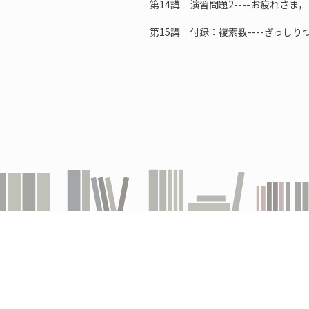
第14講 演習問題2----お疲れさま
第15講 付録：複素数----ぎっしり