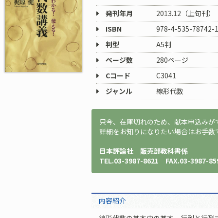
発刊年月
2013.12（上旬刊）
ISBN
978-4-535-78742-
判型
A5判
ページ数
280ページ
Cコード
C3041
ジャンル
線形代数
只今、在庫切れのため、献本申込みが
詳細をお知りになりたい場合はお手数
日本評論社 販売部教科書係
TEL.03-3987-8621 FAX.03-3987-85
内容紹介