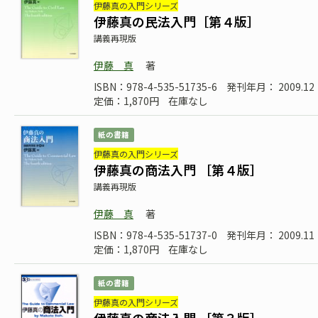
伊藤真の入門シリーズ
伊藤真の民法入門［第４版］
講義再現版
伊藤 真
著
ISBN：978-4-535-51735-6
発刊年月： 2009.12
定価：1,870円
在庫なし
紙の書籍
伊藤真の入門シリーズ
伊藤真の商法入門 ［第４版］
講義再現版
伊藤 真
著
ISBN：978-4-535-51737-0
発刊年月： 2009.11
定価：1,870円
在庫なし
紙の書籍
伊藤真の入門シリーズ