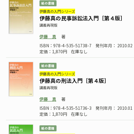
紙の書籍
伊藤真の入門シリーズ
伊藤真の民事訴訟法入門［第４版］
講義再現版
伊藤 真
著
ISBN：978-4-535-51738-7
発刊年月： 2010.02
定価：1,870円
在庫なし
紙の書籍
伊藤真の入門シリーズ
伊藤真の刑法入門［第４版］
講義再現版
伊藤 真
著
ISBN：978-4-535-51736-3
発刊年月： 2010.01
定価：1,870円
在庫なし
紙の書籍