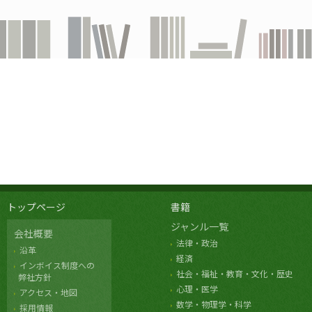
トップページ
書籍
ジャンル一覧
会社概要
法律・政治
沿革
経済
インボイス制度への
社会・福祉・教育・文化・歴史
弊社方針
心理・医学
アクセス・地図
数学・物理学・科学
採用情報