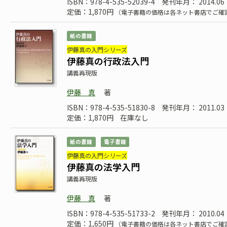
ISBN：978-4-535-52039-4
発刊年月： 2014.06
定価：1,870円
（電子書籍の価格は各ネット書店でご確
紙の書籍
伊藤真の入門シリーズ
伊藤真の行政法入門
講義再現版
伊藤 真
著
ISBN：978-4-535-51830-8
発刊年月： 2011.03
定価：1,870円
在庫なし
紙の書籍
電子書籍
伊藤真の入門シリーズ
伊藤真の法学入門
講義再現版
伊藤 真
著
ISBN：978-4-535-51733-2
発刊年月： 2010.04
定価：1,650円
（電子書籍の価格は各ネット書店でご確