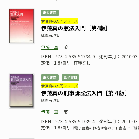
紙の書籍
伊藤真の入門シリーズ
伊藤真の憲法入門［第4版］
講義再現版
伊藤 真
著
ISBN：978-4-535-51734-9
発刊年月： 2010.03
定価：1,870円
在庫なし
紙の書籍
電子書籍
伊藤真の入門シリーズ
伊藤真の刑事訴訟法入門［第４版］
講義再現版
伊藤 真
著
ISBN：978-4-535-51739-4
発刊年月： 2010.03
定価：1,870円
（電子書籍の価格は各ネット書店でご確