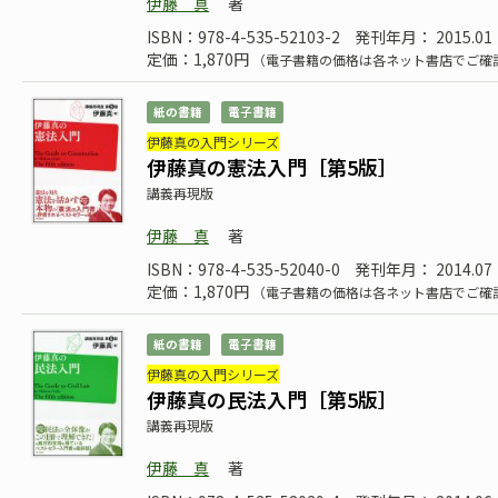
伊藤 真
著
ISBN：978-4-535-52103-2
発刊年月： 2015.01
定価：1,870円
（電子書籍の価格は各ネット書店でご確
紙の書籍
電子書籍
伊藤真の入門シリーズ
伊藤真の憲法入門［第5版］
講義再現版
伊藤 真
著
ISBN：978-4-535-52040-0
発刊年月： 2014.07
定価：1,870円
（電子書籍の価格は各ネット書店でご確
紙の書籍
電子書籍
伊藤真の入門シリーズ
伊藤真の民法入門［第5版］
講義再現版
伊藤 真
著