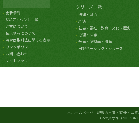
シリーズ一覧
更新情報
法律・政治
SNSアカウント一覧
経済
注文について
社会・福祉・教育・文化・歴史
個人情報について
心理・医学
特定商取引法に関する表示
数学・物理学・科学
リンクポリシー
日評ベーシック・シリーズ
お問い合わせ
サイトマップ
本ホームページに記載の文章・画像・写真
Copyright(C) NIPPON