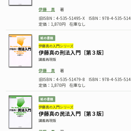
伊藤 真
著
旧ISBN：4-535-51495-X
ISBN：978-4-535-514
定価：1,870円
在庫なし
紙の書籍
伊藤真の入門シリーズ
伊藤真の刑法入門［第３版］
講義再現版
伊藤 真
著
旧ISBN：4-535-51479-8
ISBN：978-4-535-514
定価：1,870円
在庫なし
紙の書籍
伊藤真の入門シリーズ
伊藤真の民法入門［第３版］
講義再現版