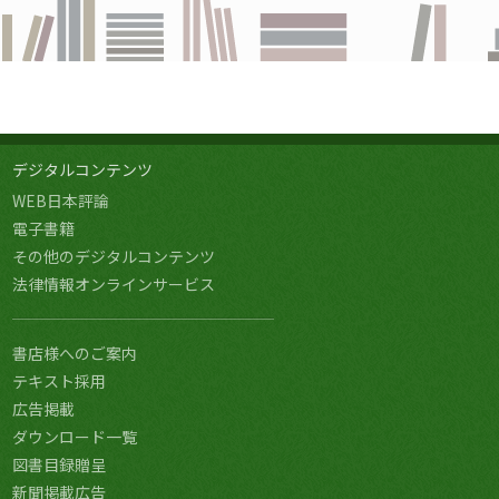
デジタルコンテンツ
WEB日本評論
電子書籍
その他のデジタルコンテンツ
法律情報オンラインサービス
書店様へのご案内
テキスト採用
広告掲載
ダウンロード一覧
図書目録贈呈
新聞掲載広告