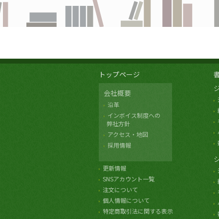
トップページ
会社概要
沿革
インボイス制度への
弊社方針
アクセス・地図
採用情報
更新情報
SNSアカウント一覧
注文について
個人情報について
特定商取引法に関する表示