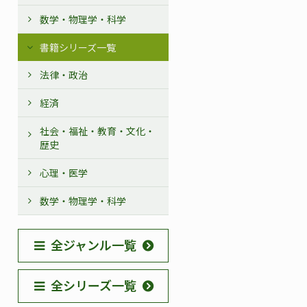
数学・物理学・科学
書籍シリーズ一覧
法律・政治
経済
社会・福祉・教育・文化・
歴史
心理・医学
数学・物理学・科学
全ジャンル一覧
全シリーズ一覧