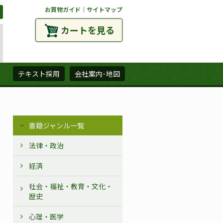
お買物ガイド
｜
サイトマップ
カートを見る
ズ
テキスト採用
会社案内･地図
書籍ジャンル一覧
法律・政治
経済
社会・福祉・教育・文化・
歴史
心理・医学