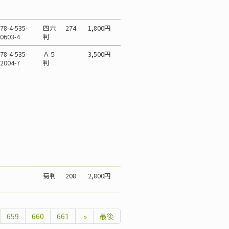
78-4-535-
四六
274
1,800円
0603-4
判
78-4-535-
Ａ５
3,500円
2004-7
判
菊判
208
2,800円
659
660
661
»
最後