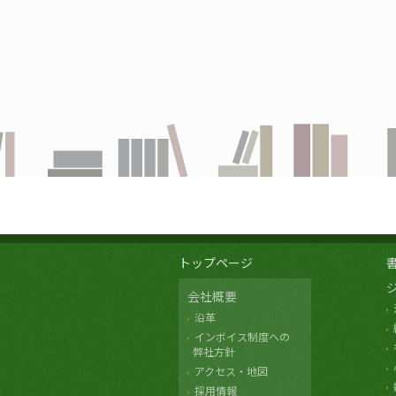
トップページ
会社概要
沿革
インボイス制度への
弊社方針
アクセス・地図
採用情報