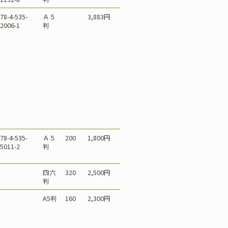
78-4-535-
Ａ５
3,883円
2006-1
判
78-4-535-
Ａ５
200
1,800円
5011-2
判
四六
320
2,500円
判
A5判
160
2,300円