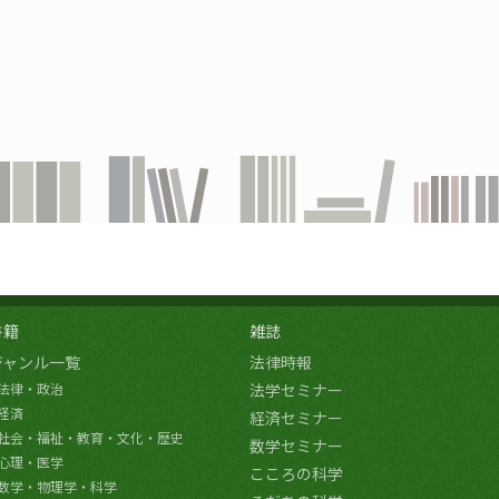
書籍
雑誌
ジャンル一覧
法律時報
法律・政治
法学セミナー
経済
経済セミナー
社会・福祉・教育・文化・歴史
数学セミナー
心理・医学
こころの科学
数学・物理学・科学